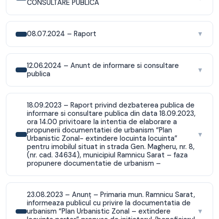
CONSULTARE PUBLICA
08.07.2024 – Raport
▼
12.06.2024 – Anunt de informare si consultare
▼
publica
18.09.2023 – Raport privind dezbaterea publica de
informare si consultare publica din data 18.09.2023,
ora 14.00 privitoare la intentia de elaborare a
propunerii documentatiei de urbanism “Plan
▼
Urbanistic Zonal- extindere locuinta locuinta”
pentru imobilul situat in strada Gen. Magheru, nr. 8,
(nr. cad. 34634), municipiul Ramnicu Sarat – faza
propunere documentatie de urbanism –
23.08.2023 – Anunț – Primaria mun. Ramnicu Sarat,
informeaza publicul cu privire la documentatia de
urbanism “Plan Urbanistic Zonal – extindere
▼