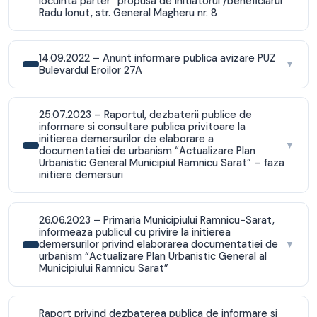
locuinta parter” propusa de initiatorul /beneficiarul
Radu Ionut, str. General Magheru nr. 8
14.09.2022 – Anunt informare publica avizare PUZ
▼
Bulevardul Eroilor 27A
25.07.2023 – Raportul, dezbaterii publice de
informare si consultare publica privitoare la
initierea demersurilor de elaborare a
▼
documentatiei de urbanism “Actualizare Plan
Urbanistic General Municipiul Ramnicu Sarat” – faza
initiere demersuri
26.06.2023 – Primaria Municipiului Ramnicu-Sarat,
informeaza publicul cu privire la initierea
demersurilor privind elaborarea documentatiei de
▼
urbanism “Actualizare Plan Urbanistic General al
Municipiului Ramnicu Sarat”
Raport privind dezbaterea publica de informare si