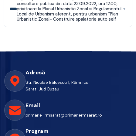
consultare publica din data 23.09.2022, ora 12.00,
privitoare la Planul Urbanistic Zonal si Regulamentul
▼
Local de Urbanism aferent, pentru urbanism “Plan
Urbanistic Zonal- Construire spalatorie auto self
Adresă
Str. Nicolae Bălcescu 1, Râmnicu
Sărat, Jud Buzău
Email
primarie_rmsarat@primariermsarat.ro
Program