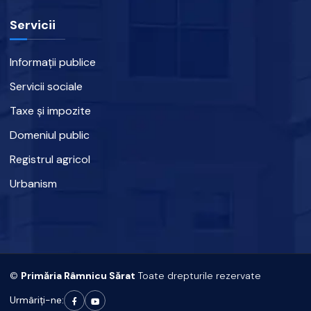
Servicii
Informații publice
Servicii sociale
Taxe și impozite
Domeniul public
Registrul agricol
Urbanism
©
Primăria Râmnicu Sărat
Toate drepturile rezervate
Urmâriți-ne: