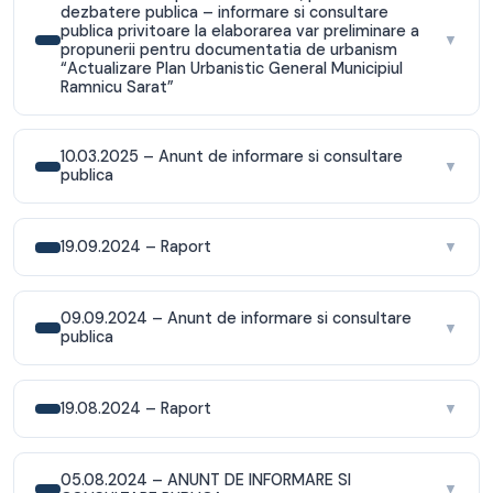
dezbatere publica – informare si consultare
publica privitoare la elaborarea var preliminare a
▼
propunerii pentru documentatia de urbanism
“Actualizare Plan Urbanistic General Municipiul
Ramnicu Sarat”
10.03.2025 – Anunt de informare si consultare
▼
publica
19.09.2024 – Raport
▼
09.09.2024 – Anunt de informare si consultare
▼
publica
19.08.2024 – Raport
▼
05.08.2024 – ANUNT DE INFORMARE SI
▼