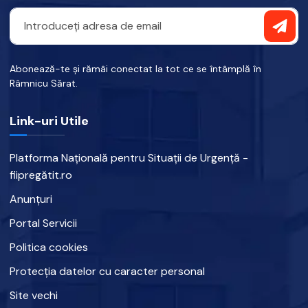
Abonează-te și rămâi conectat la tot ce se întâmplă în
Râmnicu Sărat.
Link-uri Utile
Platforma Națională pentru Situații de Urgență -
fiipregătit.ro
Anunțuri
Portal Servicii
Politica cookies
Protecția datelor cu caracter personal
Site vechi