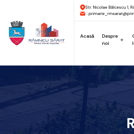
Str. Nicolae Bălcescu 1,
primarie_rmsarat@prim
Acasă
Despre
noi
R