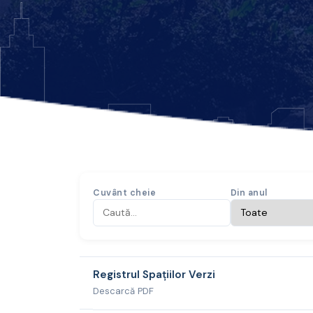
Cuvânt cheie
Din anul
Registrul Spațiilor Verzi
Descarcă PDF