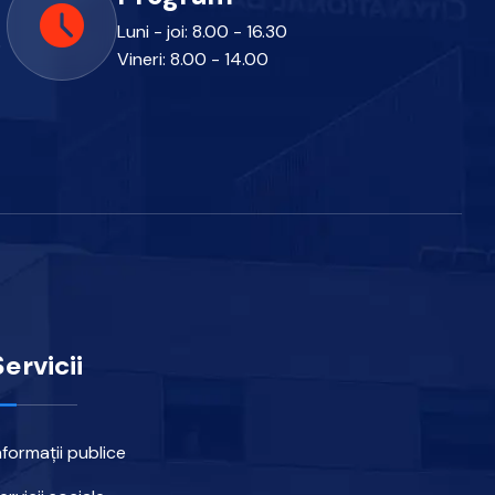
Luni - joi: 8.00 - 16.30
o
Vineri: 8.00 - 14.00
Servicii
nformații publice