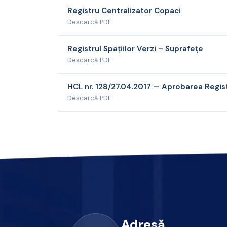
Registru Centralizator Copaci
Descarcă PDF
Registrul Spațiilor Verzi – Suprafețe
Descarcă PDF
HCL nr. 128/27.04.2017 — Aprobarea Registru
Descarcă PDF
Adresă