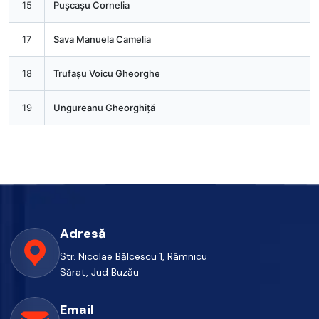
15
Pușcașu Cornelia
17
Sava Manuela Camelia
18
Trufașu Voicu Gheorghe
19
Ungureanu Gheorghiță
Adresă
Str. Nicolae Bălcescu 1, Râmnicu
Sărat, Jud Buzău
Email