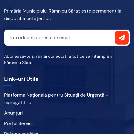
Primăria Municipiului Râmnicu Sărat este permanent la
dispoziția cetățenilor.
Abonează-te și rămâi conectat la tot ce se întâmplă în
Râmnicu Sărat.
Link-uri Utile
Platforma Națională pentru Situații de Urgență -
fiipregătit.ro
Anunțuri
Portal Servicii
Politica cookies