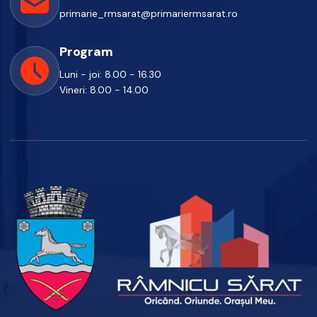
primarie_rmsarat@primariermsarat.ro
Program
Luni - joi: 8.00 - 16.30
Vineri: 8.00 - 14.00