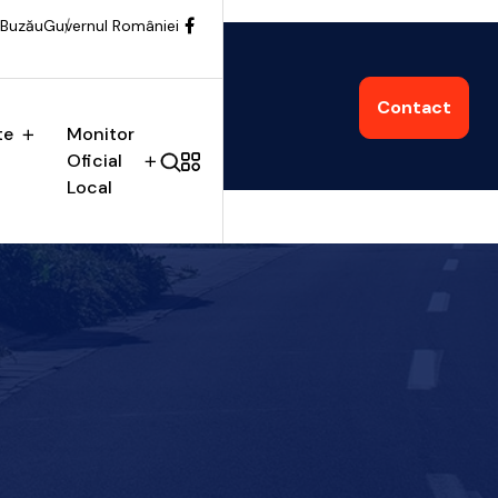
 Buzău
Guvernul României
Contact
te
Monitor
Oficial
Local