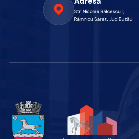
Adresă
Str. Nicolae Bălcescu 1,
Râmnicu Sărat, Jud Buzău