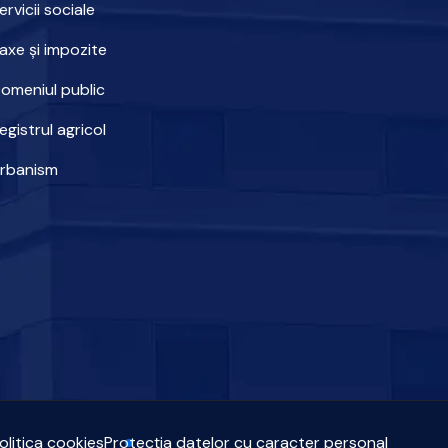
ervicii sociale
axe și impozite
omeniul public
egistrul agricol
rbanism
olitica cookies
Protecția datelor cu caracter personal