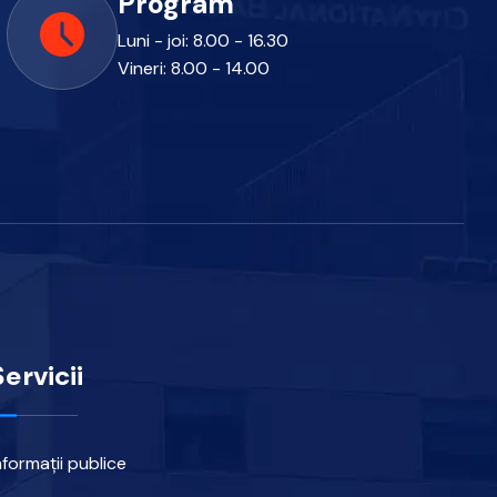
Program
Luni - joi: 8.00 - 16.30
o
Vineri: 8.00 - 14.00
Servicii
nformații publice