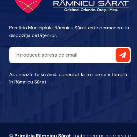
Primăria Municipiului Râmnicu Sărat este permanent la
dispoziția cetățenilor.
Abonează-te și rămâi conectat la tot ce se întâmplă
în Râmnicu Sărat.
©
Primăria Râmnicu Sărat
Toate drepturile rezervate