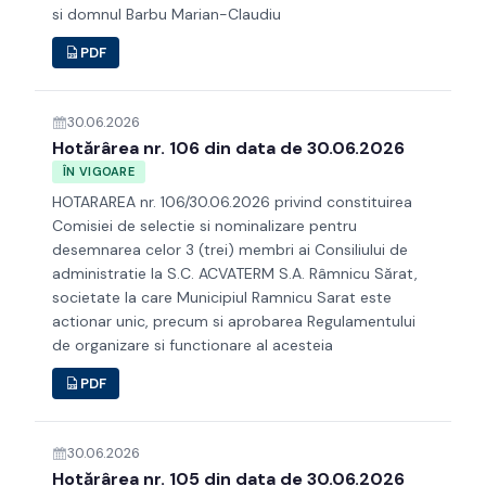
si domnul Barbu Marian-Claudiu
PDF
30.06.2026
Hotărârea nr. 106 din data de 30.06.2026
ÎN VIGOARE
HOTARAREA nr. 106/30.06.2026 privind constituirea
Comisiei de selectie si nominalizare pentru
desemnarea celor 3 (trei) membri ai Consiliului de
administratie la S.C. ACVATERM S.A. Râmnicu Sărat,
societate la care Municipiul Ramnicu Sarat este
actionar unic, precum si aprobarea Regulamentului
de organizare si functionare al acesteia
PDF
30.06.2026
Hotărârea nr. 105 din data de 30.06.2026