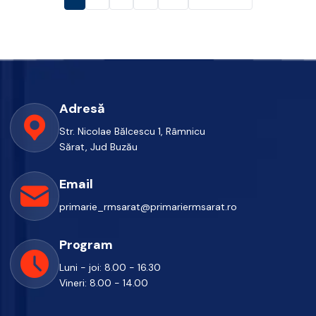
Adresă
Str. Nicolae Bălcescu 1, Râmnicu
Sărat, Jud Buzău
Email
primarie_rmsarat@primariermsarat.ro
Program
Luni - joi: 8.00 - 16.30
Vineri: 8.00 - 14.00