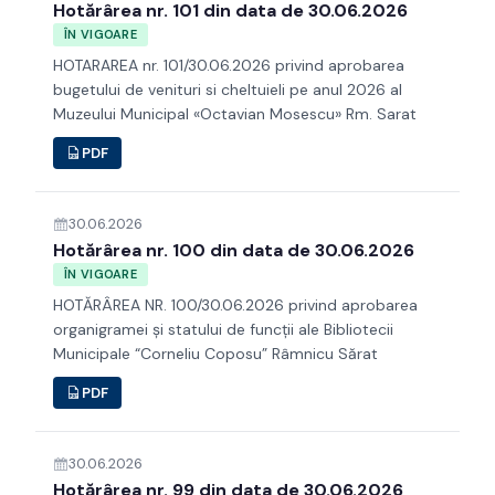
Hotărârea nr. 101 din data de 30.06.2026
ÎN VIGOARE
HOTARAREA nr. 101/30.06.2026 privind aprobarea
bugetului de venituri si cheltuieli pe anul 2026 al
Muzeului Municipal «Octavian Mosescu» Rm. Sarat
PDF
30.06.2026
Hotărârea nr. 100 din data de 30.06.2026
ÎN VIGOARE
HOTĂRÂREA NR. 100/30.06.2026 privind aprobarea
organigramei şi statului de funcţii ale Bibliotecii
Municipale “Corneliu Coposu” Râmnicu Sărat
PDF
30.06.2026
Hotărârea nr. 99 din data de 30.06.2026