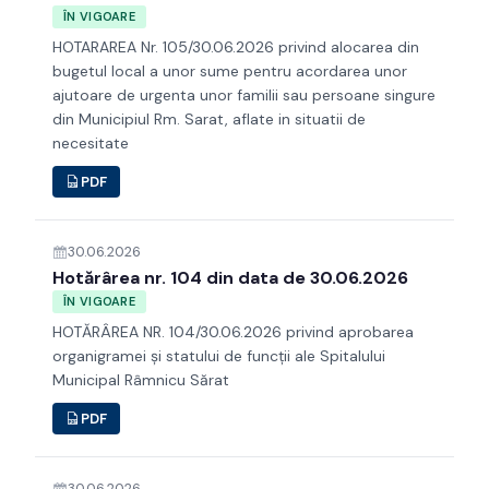
ÎN VIGOARE
HOTARAREA Nr. 105/30.06.2026 privind alocarea din
bugetul local a unor sume pentru acordarea unor
ajutoare de urgenta unor familii sau persoane singure
din Municipiul Rm. Sarat, aflate in situatii de
necesitate
PDF
30.06.2026
Hotărârea nr. 104 din data de 30.06.2026
ÎN VIGOARE
HOTĂRÂREA NR. 104/30.06.2026 privind aprobarea
organigramei şi statului de funcţii ale Spitalului
Municipal Râmnicu Sărat
PDF
30.06.2026