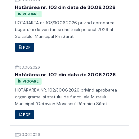
Hotărârea nr. 103 din data de 30.06.2026
ÎN VIGOARE
HOTARAREA nr. 103/30.06.2026 privind aprobarea
bugetului de venituri si cheltuieli pe anul 2026 al
Spitalului Municipal Rm.Sarat
PDF
30.06.2026
Hotărârea nr. 102 din data de 30.06.2026
ÎN VIGOARE
HOTĂRÂREA NR. 102/30.06.2026 privind aprobarea
organigramei şi statului de funcţii ale Muzeului
Municipal “Octavian Moșescu” Râmnicu Sărat
PDF
30.06.2026