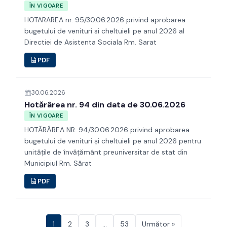
ÎN VIGOARE
HOTARAREA nr. 95/30.06.2026 privind aprobarea
bugetului de venituri si cheltuieli pe anul 2026 al
Directiei de Asistenta Sociala Rm. Sarat
PDF
30.06.2026
Hotărârea nr. 94 din data de 30.06.2026
ÎN VIGOARE
HOTĂRÂREA NR. 94/30.06.2026 privind aprobarea
bugetului de venituri şi cheltuieli pe anul 2026 pentru
unităţile de învăţământ preuniversitar de stat din
Municipiul Rm. Sărat
PDF
1
2
3
…
53
Următor »