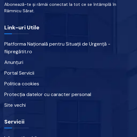
Abonează-te și rămâi conectat la tot ce se întâmplă în
Râmnicu Sărat.
Link-uri Utile
Platforma Națională pentru Situații de Urgență -
fiipregătit.ro
Anunțuri
Portal Servicii
Politica cookies
Protecția datelor cu caracter personal
Site vechi
Servicii