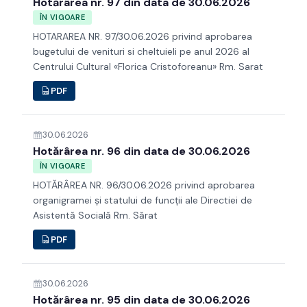
Hotărârea nr. 97 din data de 30.06.2026
ÎN VIGOARE
HOTARAREA NR. 97/30.06.2026 privind aprobarea
bugetului de venituri si cheltuieli pe anul 2026 al
Centrului Cultural «Florica Cristoforeanu» Rm. Sarat
PDF
30.06.2026
Hotărârea nr. 96 din data de 30.06.2026
ÎN VIGOARE
HOTĂRÂREA NR. 96/30.06.2026 privind aprobarea
organigramei şi statului de funcţii ale Directiei de
Asistentă Socială Rm. Sărat
PDF
30.06.2026
Hotărârea nr. 95 din data de 30.06.2026