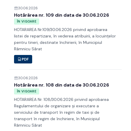
30.06.2026
Hotărârea nr. 109 din data de 30.06.2026
ÎN VIGOARE
HOTARAREA Nr.109/30.06.2026 privind aprobarea
listei de repartizare, în vederea atribuirii, a locuinţelor
pentru tineri, destinate închirierii, în Municipiul
Râmnicu Sărat
PDF
30.06.2026
Hotărârea nr. 108 din data de 30.06.2026
ÎN VIGOARE
HOTARAREA Nr. 108/30.06.2026 privind aprobarea
Regulamentului de organizare și executare a
serviciului de transport în regim de taxi și de
transport în regim de închiriere, în Municipiul
Râmnicu Sărat