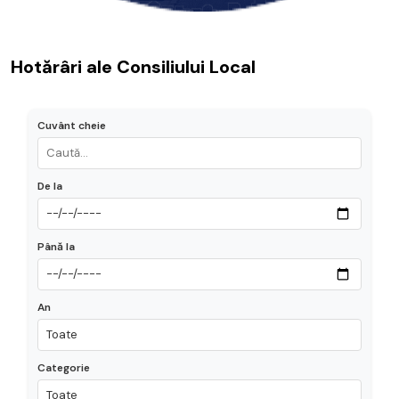
Hotărâri ale Consiliului Local
Cuvânt cheie
De la
Până la
An
Categorie