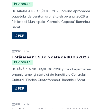
ÎN VIGOARE
HOTARAREA NR. 99/30.06.2026 privind aprobarea
bugetului de venituri si cheltuieli pe anul 2026 al
Bibliotecii Municipale „Corneliu Coposu” Râmnicu
Sărat
PDF
30.06.2026
Hotărârea nr. 98 din data de 30.06.2026
ÎN VIGOARE
HOTĂRÂREA NR. 98/30.06.2026 privind aprobarea
organigramei şi statului de funcţii ale Centrului
Cultural “Florica Cristoforeanu” Râmnicu Sărat
PDF
30.06.2026