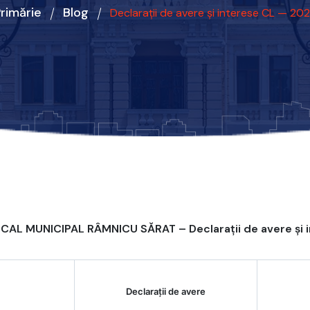
rimărie
Blog
Declarații de avere și interese CL — 20
CAL MUNICIPAL RÂMNICU SĂRAT – Declarații de avere și 
Declaraţii de avere