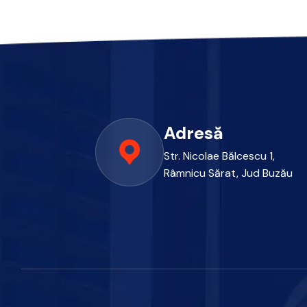
Adresă
Str. Nicolae Bălcescu 1,
Râmnicu Sărat, Jud Buzău