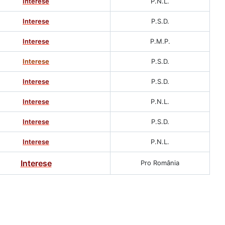
Interese
P.N.L.
Interese
P.S.D.
Interese
P.M.P.
Interese
P.S.D.
Interese
P.S.D.
Interese
P.N.L.
Interese
P.S.D.
Interese
P.N.L.
Interese
Pro România