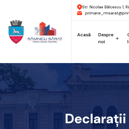
Str. Nicolae Bălcescu 1,
primarie_rmsarat@prim
Acasă
Despre
noi
Declarații