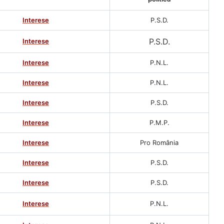
Interese
P.S.D.
P.S.D.
Interese
Interese
P.N.L.
Interese
P.N.L.
Interese
P.S.D.
Interese
P.M.P.
Interese
Pro România
Interese
P.S.D.
Interese
P.S.D.
Interese
P.N.L.