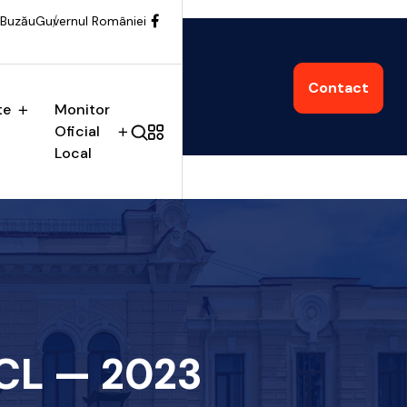
 Buzău
Guvernul României
Contact
te
Monitor
Oficial
Local
e CL — 2023