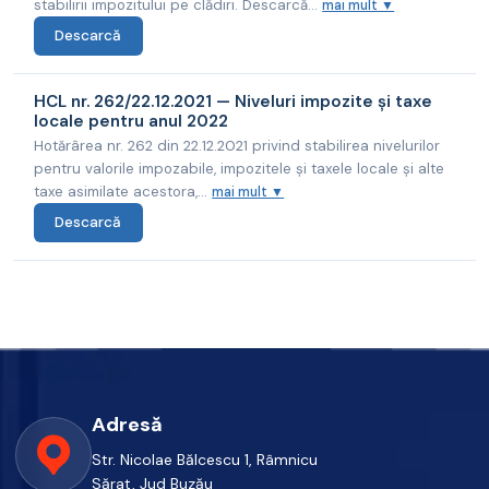
stabilirii impozitului pe clădiri. Descarcă...
mai mult ▼
Descarcă
HCL nr. 262/22.12.2021 — Niveluri impozite și taxe
locale pentru anul 2022
Hotărârea nr. 262 din 22.12.2021 privind stabilirea nivelurilor
pentru valorile impozabile, impozitele și taxele locale și alte
taxe asimilate acestora,...
mai mult ▼
Descarcă
Adresă
Str. Nicolae Bălcescu 1, Râmnicu
Sărat, Jud Buzău