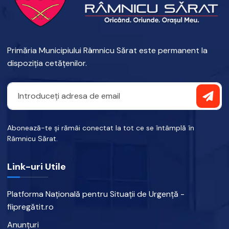
Primăria Municipiului Râmnicu Sărat este permanent la
dispoziția cetățenilor.
Abonează-te și rămâi conectat la tot ce se întâmplă în
Râmnicu Sărat.
Link-uri Utile
Platforma Națională pentru Situații de Urgență -
fiipregătit.ro
Anunțuri