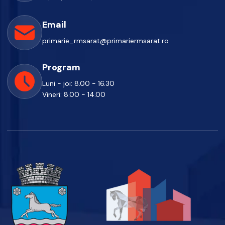
Email
primarie_rmsarat@primariermsarat.ro
Program
Luni - joi: 8.00 - 16.30
Vineri: 8.00 - 14.00