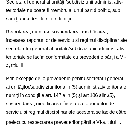
Secretarul general al unităţii/subdiviziunii administrativ-
teritoriale nu poate fi membru al unui partid politic, sub
sancţiunea destituirii din funcţie.
Recrutarea, numirea, suspendarea, modificarea,
încetarea raporturilor de serviciu şi regimul disciplinar ale
secretarului general al unităţii/subdiviziunii administrativ-
teritoriale se fac în conformitate cu prevederile părţii a VI-
a, titlul II.
Prin excepţie de la prevederile pentru secretarii generali
ai unităţilor/subdiviziunilor alin.(5) administrativ teritoriale
numiţi în condiţiile art. 147 alin.(5) şi art.186 alin.(5),
suspendarea, modificarea, încetarea raporturilor de
serviciu şi regimul disciplinar ale acestora se fac de către
prefect cu respectarea prevederilor părţii a VI-a, titlul II.