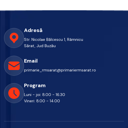
Adresă
Str. Nicolae Bălcescu 1, Râmnicu
Sărat, Jud Buzău
Email
primarie_rmsarat@primariermsarat.ro
Program
Luni - joi: 8.00 - 16.30
Vineri: 8.00 - 14.00