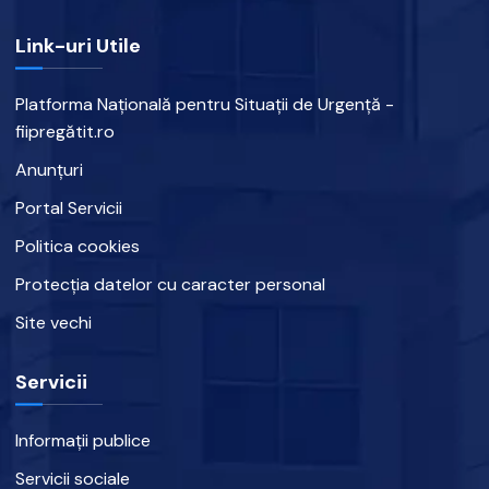
Link-uri Utile
Platforma Națională pentru Situații de Urgență -
fiipregătit.ro
Anunțuri
Portal Servicii
Politica cookies
Protecția datelor cu caracter personal
Site vechi
Servicii
Informații publice
Servicii sociale