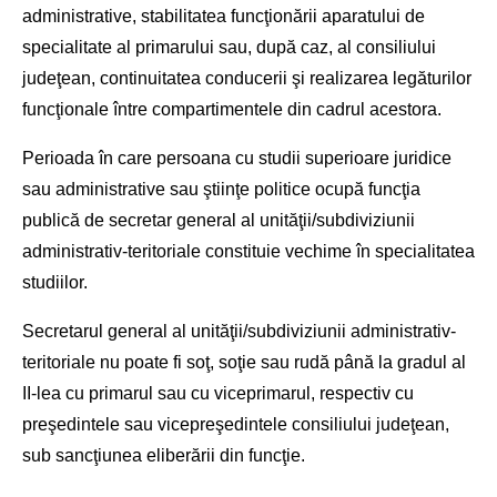
administrative, stabilitatea funcţionării aparatului de
specialitate al primarului sau, după caz, al consiliului
judeţean, continuitatea conducerii şi realizarea legăturilor
funcţionale între compartimentele din cadrul acestora.
Perioada în care persoana cu studii superioare juridice
sau administrative sau ştiinţe politice ocupă funcţia
publică de secretar general al unităţii/subdiviziunii
administrativ-teritoriale constituie vechime în specialitatea
studiilor.
Secretarul general al unităţii/subdiviziunii administrativ-
teritoriale nu poate fi soţ, soţie sau rudă până la gradul al
II-lea cu primarul sau cu viceprimarul, respectiv cu
preşedintele sau vicepreşedintele consiliului judeţean,
sub sancţiunea eliberării din funcţie.