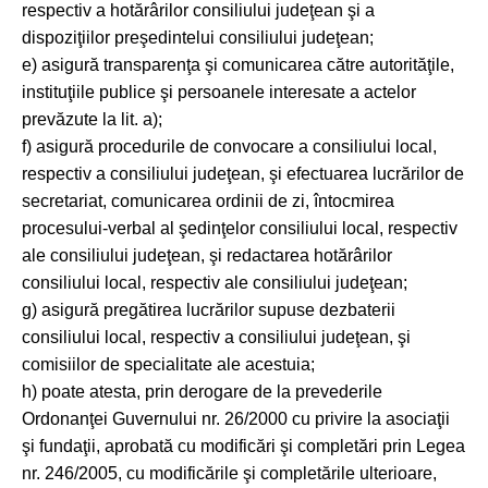
respectiv a hotărârilor consiliului judeţean şi a
dispoziţiilor preşedintelui consiliului judeţean;
e) asigură transparenţa şi comunicarea către autorităţile,
instituţiile publice şi persoanele interesate a actelor
prevăzute la lit. a);
f) asigură procedurile de convocare a consiliului local,
respectiv a consiliului judeţean, şi efectuarea lucrărilor de
secretariat, comunicarea ordinii de zi, întocmirea
procesului-verbal al şedinţelor consiliului local, respectiv
ale consiliului judeţean, şi redactarea hotărârilor
consiliului local, respectiv ale consiliului judeţean;
g) asigură pregătirea lucrărilor supuse dezbaterii
consiliului local, respectiv a consiliului judeţean, şi
comisiilor de specialitate ale acestuia;
h) poate atesta, prin derogare de la prevederile
Ordonanţei Guvernului nr. 26/2000 cu privire la asociaţii
şi fundaţii, aprobată cu modificări şi completări prin Legea
nr. 246/2005, cu modificările şi completările ulterioare,