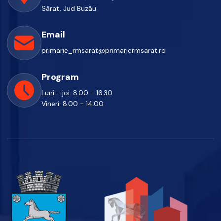
Sărat, Jud Buzău
Email
primarie_rmsarat@primariermsarat.ro
Program
Luni - joi: 8.00 - 16.30
Vineri: 8.00 - 14.00