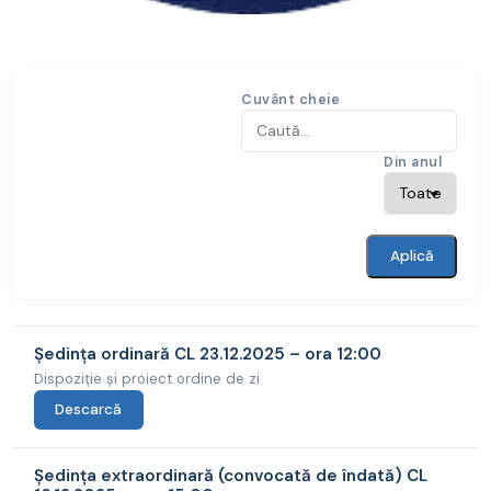
Cuvânt cheie
Din anul
Aplică
Ședința ordinară CL 23.12.2025 – ora 12:00
Dispoziție și proiect ordine de zi
Descarcă
Ședința extraordinară (convocată de îndată) CL