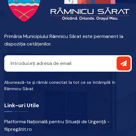
Primăria Municipiului Râmnicu Sărat este permanent la
dispoziția cetățenilor.
Abonează-te și rămâi conectat la tot ce se întâmplă în
Râmnicu Sărat.
Link-uri Utile
Platforma Națională pentru Situații de Urgență -
fiipregătit.ro