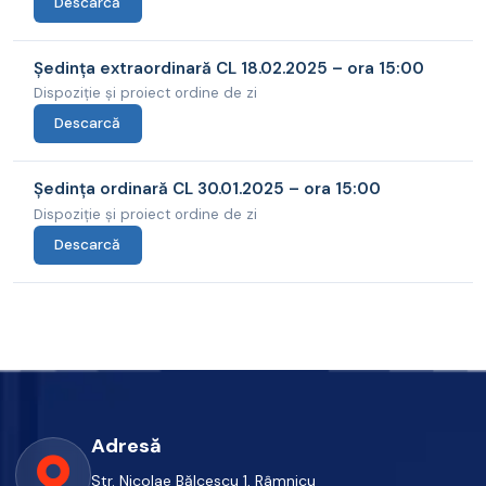
Descarcă
Ședința extraordinară CL 18.02.2025 – ora 15:00
Dispoziție și proiect ordine de zi
Descarcă
Ședința ordinară CL 30.01.2025 – ora 15:00
Dispoziție și proiect ordine de zi
Descarcă
Adresă
Str. Nicolae Bălcescu 1, Râmnicu