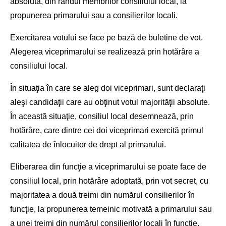
absolută, din rândul membrilor consiliului local, la
propunerea primarului sau a consilierilor locali.
Exercitarea votului se face pe bază de buletine de vot.
Alegerea viceprimarului se realizează prin hotărâre a
consiliului local.
În situaţia în care se aleg doi viceprimari, sunt declaraţi
aleşi candidaţii care au obţinut votul majorităţii absolute.
În această situaţie, consiliul local desemnează, prin
hotărâre, care dintre cei doi viceprimari exercită primul
calitatea de înlocuitor de drept al primarului.
Eliberarea din funcţie a viceprimarului se poate face de
consiliul local, prin hotărâre adoptată, prin vot secret, cu
majoritatea a două treimi din numărul consilierilor în
funcţie, la propunerea temeinic motivată a primarului sau
a unei treimi din numărul consilierilor locali în funcţie.