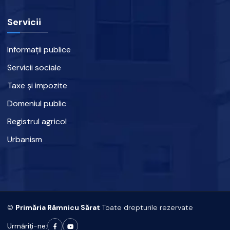
Servicii
Informații publice
Servicii sociale
Taxe și impozite
Domeniul public
Registrul agricol
Urbanism
©
Primăria Râmnicu Sărat
Toate drepturile rezervate
Urmâriți-ne: