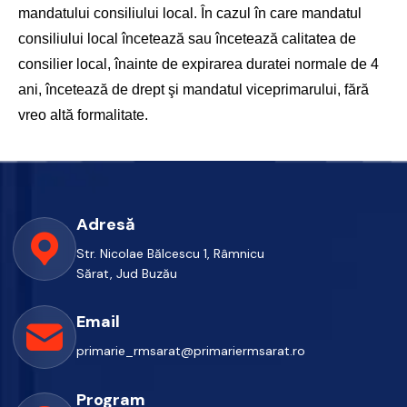
mandatului consiliului local. În cazul în care mandatul
consiliului local încetează sau încetează calitatea de
consilier local, înainte de expirarea duratei normale de 4
ani, încetează de drept şi mandatul viceprimarului, fără
vreo altă formalitate.
Adresă
Str. Nicolae Bălcescu 1, Râmnicu
Sărat, Jud Buzău
Email
primarie_rmsarat@primariermsarat.ro
Program