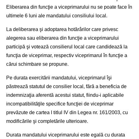
Eliberarea din funcţie a viceprimarului nu se poate face în
ultimele 6 luni ale mandatului consiliului local.
La deliberarea şi adoptarea hotărârilor care privesc
alegerea sau eliberarea din funcţie a viceprimarului
participă şi votează consilierul local care candidează la
funcţia de viceprimar, respectiv viceprimarul în funcţie a
cărui schimbare se propune.
Pe durata exercitării mandatului, viceprimarul îşi
păstrează statutul de consilier local, fără a beneficia de
indemnizaţia aferentă acestui statut, fiindu-i aplicabile
incompatibilităţile specifice funcţiei de viceprimar
prevăzute de cartea I titlul IV din Legea nr. 161/2003, cu
modificările şi completările ulterioare.
Durata mandatului viceprimarului este egală cu durata