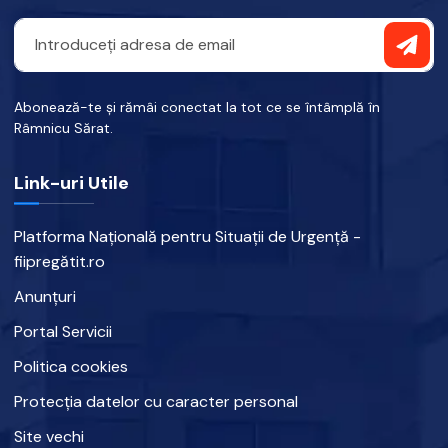
Abonează-te și rămâi conectat la tot ce se întâmplă în
Râmnicu Sărat.
Link-uri Utile
Platforma Națională pentru Situații de Urgență -
fiipregătit.ro
Anunțuri
Portal Servicii
Politica cookies
Protecția datelor cu caracter personal
Site vechi