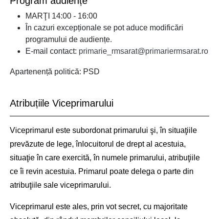
Program audiențe
MARŢI 14:00 - 16:00
În cazuri excepționale se pot aduce modificări
programului de audiențe.
E-mail contact:
primarie_rmsarat@primariermsarat.ro
Apartenență politică: PSD
Atribuțiile Viceprimarului
Viceprimarul este subordonat primarului şi, în situaţiile
prevăzute de lege, înlocuitorul de drept al acestuia,
situaţie în care exercită, în numele primarului, atribuţiile
ce îi revin acestuia. Primarul poate delega o parte din
atribuţiile sale viceprimarului.
Viceprimarul este ales, prin vot secret, cu majoritate