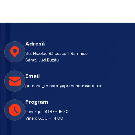
Adresă
Str. Nicolae Bălcescu 1, Râmnicu
Sărat, Jud Buzău
Email
primarie_rmsarat@primariermsarat.ro
Program
Luni - joi: 8.00 - 16.30
Vineri: 8.00 - 14.00