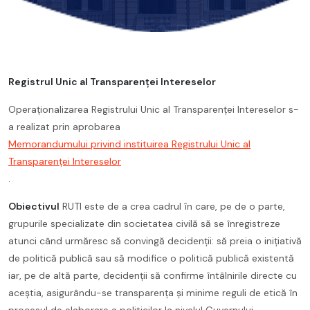
Registrul Unic al Transparenței Intereselor
Operaționalizarea Registrului Unic al Transparenței Intereselor s-
a realizat prin aprobarea
Memorandumului privind instituirea Registrului Unic al
Transparenței Intereselor
.
Obiectivul
RUTI este de a crea cadrul în care, pe de o parte,
grupurile specializate din societatea civilă să se înregistreze
atunci când urmăresc să convingă decidenții: să preia o inițiativă
de politică publică sau să modifice o politică publică existentă
iar, pe de altă parte, decidenții să confirme întâlnirile directe cu
aceștia, asigurându-se transparența și minime reguli de etică în
procesul de elaborare a politicilor la nivelul Guvernului.