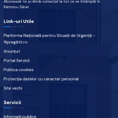
Abonează-te și rămâi conectat la tot ce se întâmplă în
Râmnicu Sărat.
Link-uri Utile
Platforma Națională pentru Situații de Urgență -
fiipregătit.ro
Anunțuri
Portal Servicii
Politica cookies
Protecția datelor cu caracter personal
Site vechi
Servicii
Informații publice