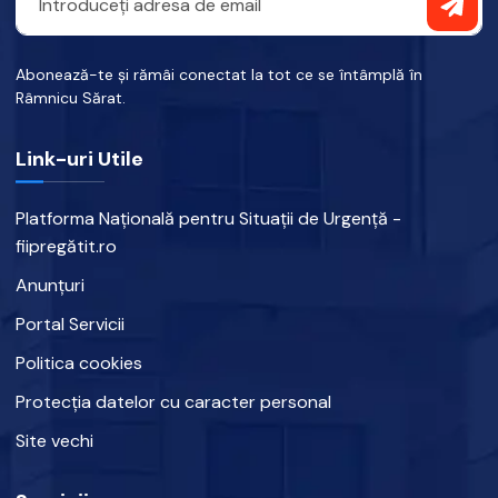
Abonează-te și rămâi conectat la tot ce se întâmplă în
Râmnicu Sărat.
Link-uri Utile
Platforma Națională pentru Situații de Urgență -
fiipregătit.ro
Anunțuri
Portal Servicii
Politica cookies
Protecția datelor cu caracter personal
Site vechi