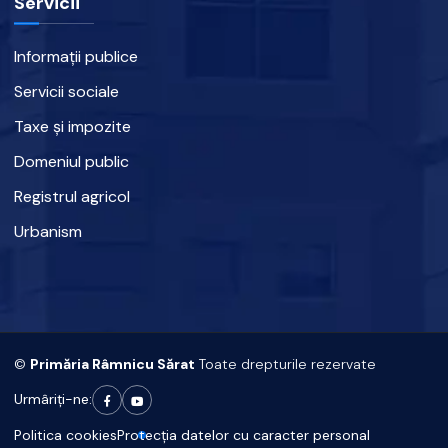
Servicii
Informații publice
Servicii sociale
Taxe și impozite
Domeniul public
Registrul agricol
Urbanism
©
Primăria Râmnicu Sărat
Toate drepturile rezervate
Urmâriți-ne:
Politica cookies
Protecția datelor cu caracter personal