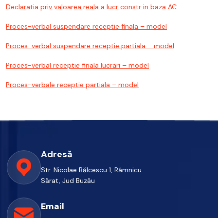
Declaratia priv valoarea reala a lucr constr in baza AC
Proces-verbal suspendare receptie finala – model
Proces-verbal suspendare receptie partiala – model
Proces-verbal receptie finala lucrari – model
Proces-verbale receptie partiala – model
Adresă
Str. Nicolae Bălcescu 1, Râmnicu
Sărat, Jud Buzău
Email