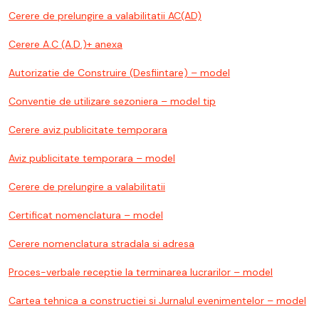
Cerere de prelungire a valabilitatii AC(AD)
Cerere A.C (A.D.)+ anexa
Autorizatie de Construire (Desfiintare) – model
Conventie de utilizare sezoniera – model tip
Cerere aviz publicitate temporara
Aviz publicitate temporara – model
Cerere de prelungire a valabilitatii
Certificat nomenclatura – model
Cerere nomenclatura stradala si adresa
Proces-verbale receptie la terminarea lucrarilor – model
Cartea tehnica a constructiei si Jurnalul evenimentelor – model