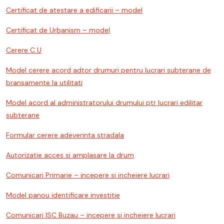
Certificat de atestare a edificarii – model
Certificat de Urbanism – model
Cerere C U
Model cerere acord adtor drumuri pentru lucrari subterane de
bransamente la utilitati
Model acord al administratorului drumului ptr lucrari edilitar
subterane
Formular cerere adeverinta stradala
Autorizatie acces si amplasare la drum
Comunicari Primarie – incepere si incheiere lucrari
Model panou identificare investitie
Comunicari ISC Buzau – incepere si incheiere lucrari