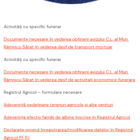
Activități cu specific funerar
Documente necesare în vederea obţinerii avizului C.L. al Mun.
Râmnicu Sărat în vederea desf de transport mortuar
Activități cu specific funerar
Documente necesare în vederea obţinerii avizului C.L. al Mun.
Râmnicu Sărat în vederea desf de activitați economice funerare
Registrul Agricol – formulare necesare
Adeverință nedeținere terenuri agricole și alte venituri
Adeverința efectiv familii de albine înscrise în Registrul Agricol
Declarație privind înregistrarea/modificarea datelor în Registrul
Agricol PF PJ