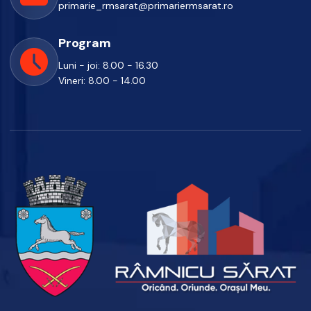
primarie_rmsarat@primariermsarat.ro
Program
Luni - joi: 8.00 - 16.30
Vineri: 8.00 - 14.00