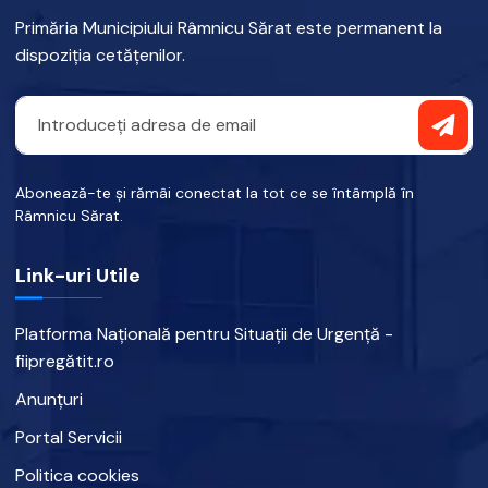
Primăria Municipiului Râmnicu Sărat este permanent la
dispoziția cetățenilor.
Abonează-te și rămâi conectat la tot ce se întâmplă în
Râmnicu Sărat.
Link-uri Utile
Platforma Națională pentru Situații de Urgență -
fiipregătit.ro
Anunțuri
Portal Servicii
Politica cookies