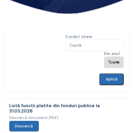
Cuvânt cheie
Din anul
Aplică
Listă functii platite din fonduri publice la
31.03.2026
Descarcă document (PDF)
Descarcă