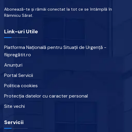
Abonează-te și rămâi conectat la tot ce se întâmplă în
Râmnicu Sărat.
Link-uri Utile
Platforma Națională pentru Situații de Urgență -
fiipregătit.ro
Anunțuri
Portal Servicii
Politica cookies
Protecția datelor cu caracter personal
Site vechi
Servicii