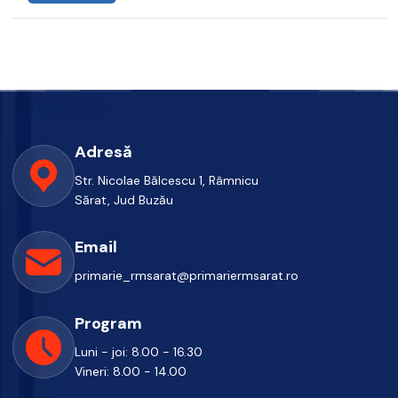
Adresă
Str. Nicolae Bălcescu 1, Râmnicu
Sărat, Jud Buzău
Email
primarie_rmsarat@primariermsarat.ro
Program
Luni - joi: 8.00 - 16.30
Vineri: 8.00 - 14.00