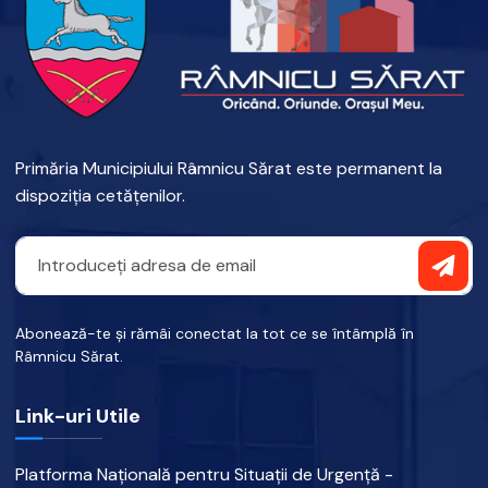
Primăria Municipiului Râmnicu Sărat este permanent la
dispoziția cetățenilor.
Abonează-te și rămâi conectat la tot ce se întâmplă în
Râmnicu Sărat.
Link-uri Utile
Platforma Națională pentru Situații de Urgență -