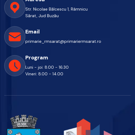
Str. Nicolae Bălcescu 1, Râmnicu
Sărat, Jud Buzău
Email
primarie_rmsarat@primariermsarat.ro
Program
Luni - joi: 8.00 - 16.30
Vineri: 8.00 - 14.00