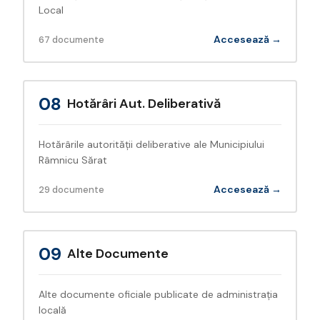
Local
Accesează →
67 documente
08
Hotărâri Aut. Deliberativă
Hotărârile autorității deliberative ale Municipiului
Râmnicu Sărat
Accesează →
29 documente
09
Alte Documente
Alte documente oficiale publicate de administrația
locală