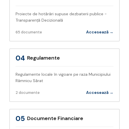
Proiecte de hotărâri supuse dezbaterii publice -
Transparență Decizională
Accesează →
65 documente
04
Regulamente
Regulamente locale în vigoare pe raza Municipiului
Râmnicu Sărat
Accesează →
2 documente
05
Documente Financiare