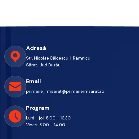
Adresă
Str. Nicolae Bălcescu 1, Râmnicu
Sărat, Jud Buzău
Email
primarie_rmsarat@primariermsarat.ro
Program
Luni - joi: 8.00 - 16.30
Vineri: 8.00 - 14.00