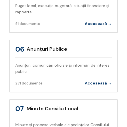
Buget local, execuție bugetară, situații financiare și
rapoarte
Accesează →
91 documente
06
Anunțuri Publice
Anunțuri, comunicări oficiale și informări de interes
public
Accesează →
271 documente
07
Minute Consiliu Local
Minute și procese verbale ale ședințelor Consiliului