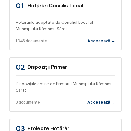
01
Hotărâri Consiliu Local
Hotărârile adoptate de Consiliul Local al
Municipiului Râmnicu Sărat
Accesează →
1.043 documente
02
Dispoziții Primar
Dispozițiile emise de Primarul Municipiului Râmnicu
Sărat
Accesează →
3 documente
03
Proiecte Hotărâri