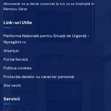
Abonează-te și rămâi conectat la tot ce se întâmplă în
Râmnicu Sărat.
Link-uri Utile
Platforma Națională pentru Situații de Urgență -
fiipregătit.ro
Anunțuri
Portal Servicii
Politica cookies
Protecția datelor cu caracter personal
Site vechi
Servicii