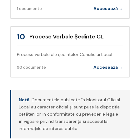
Accesează →
1 documente
10
Procese Verbale Ședințe CL
Procese verbale ale ședințelor Consiliului Local
Accesează →
90 documente
Notă:
Documentele publicate în Monitorul Oficial
Local au caracter oficial și sunt puse la dispoziția
cetățenilor în conformitate cu prevederile legale
în vigoare privind transparența și accesul la
informațiile de interes public.