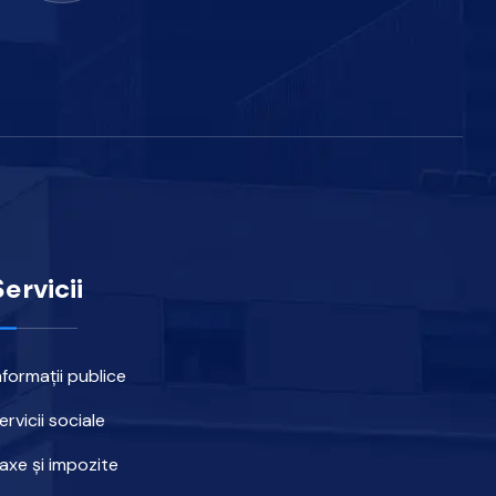
Servicii
nformații publice
ervicii sociale
axe și impozite