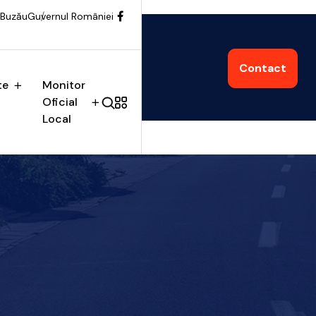
 Buzău
Guvernul României
Contact
te
Monitor
Oficial
Local