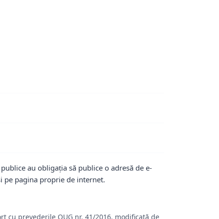
 publice au obligația să publice o adresă de e-
i pe pagina proprie de internet.
raport cu prevederile OUG nr. 41/2016, modificată de