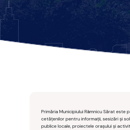
Primăria Municipiului Râmnicu Sărat este p
cetățenilor pentru informații, sesizări și soli
publice locale, proiectele orașului și activ