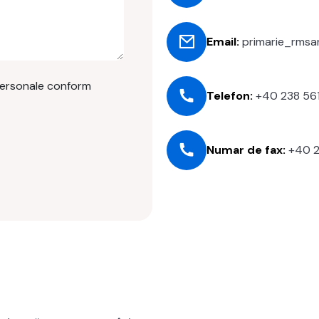
Email:
primarie_rmsa
personale conform
Telefon:
+40 238 56
Numar de fax:
+40 2