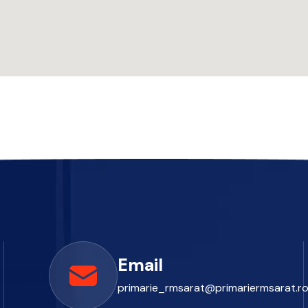
Email
primarie_rmsarat@primariermsarat.r