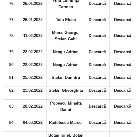
Find Luminița
76
26.01.2022
Descarcă
Descarcă
Carmen
77
26.01.2022
Tatu Elena
Descarcă
Descarcă
Moise George,
78
11.02.2022
Descarcă
Descarcă
Stefan Gabi
79
22.02.2022
Neagu Adrian
Descarcă
Descarcă
80
22.02.2022
Neagu Adrian
Descarcă
Descarcă
81
25.02.2022
Stefan Dumitru
Descarcă
Descarcă
82
25.02.2022
Stefan Gheorghita
Descarcă
Descarcă
Popescu Mihaita
83
28.02.2022
Descarcă
Descarcă
Danut
84
04.03.2022
Radulescu Marcel
Descarcă
Descarcă
Botan ionel, Botan