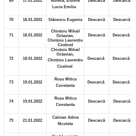
69
17.01.2022
Aurelia, Eftimie
Descarcă
Descarcă
Lucia Emilia
70
18.01.2022
Stănescu Eugenia
Descarcă
Descarcă
Chințoiu Mihail
71
18.01.2022
Descarcă
Descarcă
Octavian,
Chințoiu Laurențiu
Costinel
Chințoiu Mihail
Octavian,
72
18.01.2022
Descarcă
Descarcă
Chințoiu Laurențiu
Costinel
Roșu Mitica
73
19.01.2022
Descarcă
Descarcă
Constanta
Roșu Mitica
74
19.01.2022
Descarcă
Descarcă
Constanta
Caloian Adina
75
21.01.2022
Descarcă
Descarcă
Nicoleta