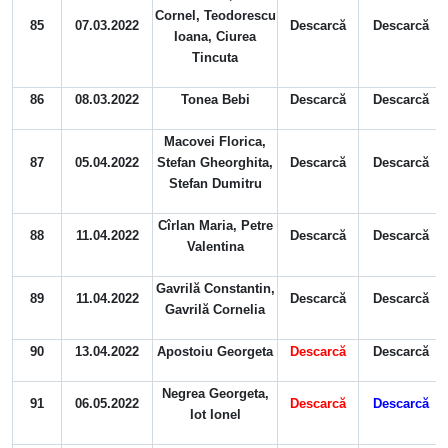
Cornel, Teodorescu
85
07.03.2022
Descarcă
Descarcă
Ioana, Ciurea
Tincuta
86
08.03.2022
Tonea Bebi
Descarcă
Descarcă
Macovei Florica,
87
05.04.2022
Stefan Gheorghita,
Descarcă
Descarcă
Stefan Dumitru
Cîrlan Maria, Petre
88
11.04.2022
Descarcă
Descarcă
Valentina
Gavrilă Constantin,
89
11.04.2022
Descarcă
Descarcă
Gavrilă Cornelia
90
13.04.2022
Apostoiu Georgeta
Descarcă
Descarcă
Negrea Georgeta,
91
06.05.2022
Descarcă
Descarcă
Iot Ionel