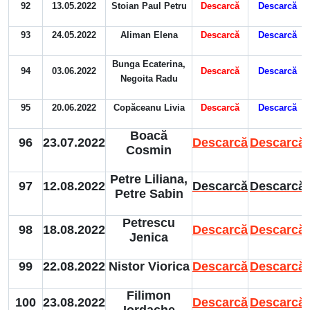
92
13.05.2022
Stoian Paul Petru
Descarcă
Descarcă
93
24.05.2022
Aliman Elena
Descarcă
Descarcă
Bunga Ecaterina,
94
03.06.2022
Descarcă
Descarcă
Negoita Radu
95
20.06.2022
Copăceanu Livia
Descarcă
Descarcă
Boacă
96
23.07.2022
Descarcă
Descarcă
Cosmin
Petre Liliana,
97
12.08.2022
Descarcă
Descarcă
Petre Sabin
Petrescu
98
18.08.2022
Descarcă
Descarcă
Jenica
99
22.08.2022
Nistor Viorica
Descarcă
Descarcă
Filimon
100
23.08.2022
Descarcă
Descarcă
Iordache