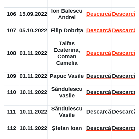
Ion Balescu
106
15.09.2022
Descarcă
Descarcă
Andrei
107
05.10.2022
Filip Dobrița
Descarcă
Descarcă
Taifas
Ecaterina,
108
01.11.2022
Descarcă
Descarcă
Coman
Camelia
109
01.11.2022
Papuc Vasile
Descarcă
Descarcă
Săndulescu
110
10.11.2022
Descarcă
Descarcă
Vasile
Săndulescu
111
10.11.2022
Descarcă
Descarcă
Vasile
112
10.11.2022
Ștefan Ioan
Descarcă
Descarcă