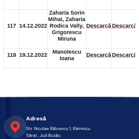
Zaharia Sorin
Mihai, Zaharia
117
14.12.2022
Rodica Vally,
Descarcă
Descarcă
Grigorescu
Miruna
Manolescu
118
19.12.2022
Descarcă
Descarcă
Ioana
Adresă
Str. Nicolae Bălcescu 1, Râmnicu
Sărat, Jud Buzău