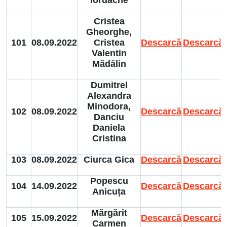
Cristea
Gheorghe,
101
08.09.2022
Cristea
Descarcă
Descarcă
Valentin
Mădălin
Dumitrel
Alexandra
Minodora,
102
08.09.2022
Descarcă
Descarcă
Danciu
Daniela
Cristina
103
08.09.2022
Ciurca Gica
Descarcă
Descarcă
Popescu
104
14.09.2022
Descarcă
Descarcă
Anicuța
Mărgărit
105
15.09.2022
Descarcă
Descarcă
Carmen