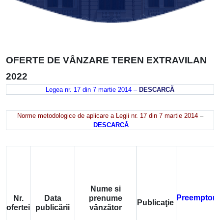
OFERTE DE VÂNZARE TEREN EXTRAVILAN
2022
Legea nr. 17 din 7 martie 2014 –
DESCARCĂ
Norme metodologice de aplicare a Legii nr. 17 din 7 martie 2014
–
DESCARCĂ
Nume si
Preemptori
Nr.
Data
prenume
Publicaţie
ofertei
publicării
vânzător