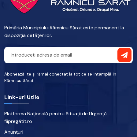
Primăria Municipiului Râmnicu Sărat este permanent la
dispoziția cetățenilor.
Abonează-te și rămâi conectat la tot ce se întâmplă în
Râmnicu Sărat.
Link-uri Utile
Platforma Națională pentru Situații de Urgență -
fiipregătit.ro
Anunțuri