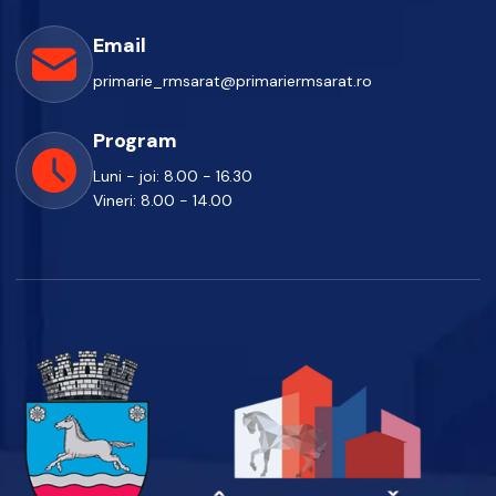
Email
primarie_rmsarat@primariermsarat.ro
Program
Luni - joi: 8.00 - 16.30
Vineri: 8.00 - 14.00