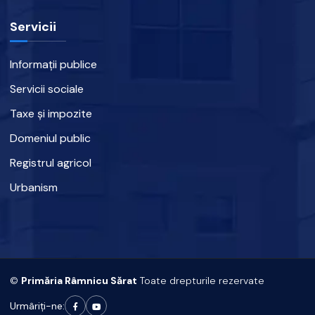
Servicii
Informații publice
Servicii sociale
Taxe și impozite
Domeniul public
Registrul agricol
Urbanism
©
Primăria Râmnicu Sărat
Toate drepturile rezervate
Urmâriți-ne: