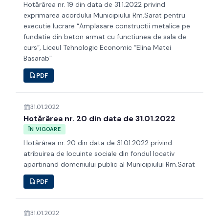
Hotărârea nr. 19 din data de 31.1.2022 privind
exprimarea acordului Municipiului Rm.Sarat pentru
executie lucrare “Amplasare constructii metalice pe
fundatie din beton armat cu functiunea de sala de
curs”, Liceul Tehnologic Economic “Elina Matei
Basarab”
PDF
31.01.2022
Hotărârea nr. 20 din data de 31.01.2022
ÎN VIGOARE
Hotărârea nr. 20 din data de 31.01.2022 privind
atribuirea de locuinte sociale din fondul locativ
apartinand domeniului public al Municipiului Rm.Sarat
PDF
31.01.2022