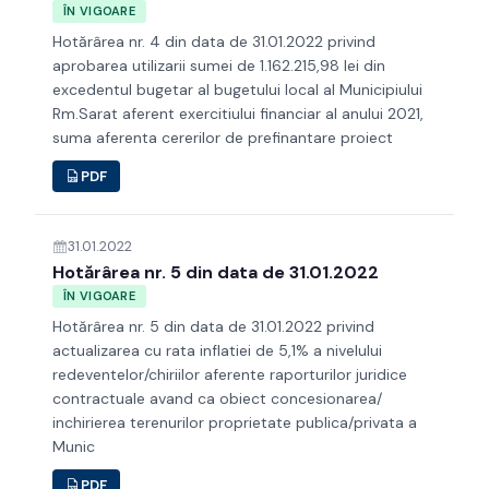
ÎN VIGOARE
Hotărârea nr. 4 din data de 31.01.2022 privind
aprobarea utilizarii sumei de 1.162.215,98 lei din
excedentul bugetar al bugetului local al Municipiului
Rm.Sarat aferent exercitiului financiar al anului 2021,
suma aferenta cererilor de prefinantare proiect
PDF
31.01.2022
Hotărârea nr. 5 din data de 31.01.2022
ÎN VIGOARE
Hotărârea nr. 5 din data de 31.01.2022 privind
actualizarea cu rata inflatiei de 5,1% a nivelului
redeventelor/chiriilor aferente raporturilor juridice
contractuale avand ca obiect concesionarea/
inchirierea terenurilor proprietate publica/privata a
Munic
PDF