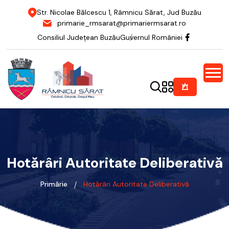
Str. Nicolae Bălcescu 1, Râmnicu Sărat, Jud Buzău
primarie_rmsarat@primariermsarat.ro
Consiliul Județean Buzău
Guvernul României
Hotărâri Autoritate Deliberativă
Primărie
Hotărâri Autoritate Deliberativă