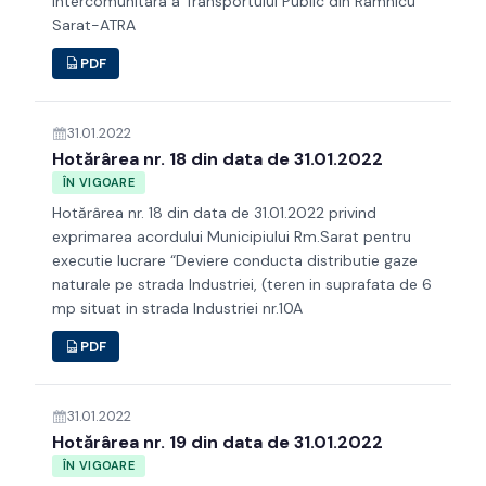
Intercomunitara a Transportului Public din Ramnicu
Sarat-ATRA
PDF
31.01.2022
Hotărârea nr. 18 din data de 31.01.2022
ÎN VIGOARE
Hotărârea nr. 18 din data de 31.01.2022 privind
exprimarea acordului Municipiului Rm.Sarat pentru
executie lucrare “Deviere conducta distributie gaze
naturale pe strada Industriei, (teren in suprafata de 6
mp situat in strada Industriei nr.10A
PDF
31.01.2022
Hotărârea nr. 19 din data de 31.01.2022
ÎN VIGOARE