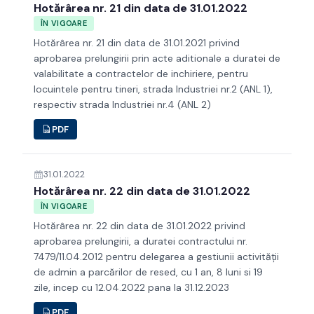
Hotărârea nr. 21 din data de 31.01.2022
ÎN VIGOARE
Hotărârea nr. 21 din data de 31.01.2021 privind
aprobarea prelungirii prin acte aditionale a duratei de
valabilitate a contractelor de inchiriere, pentru
locuintele pentru tineri, strada Industriei nr.2 (ANL 1),
respectiv strada Industriei nr.4 (ANL 2)
PDF
31.01.2022
Hotărârea nr. 22 din data de 31.01.2022
ÎN VIGOARE
Hotărârea nr. 22 din data de 31.01.2022 privind
aprobarea prelungirii, a duratei contractului nr.
7479/11.04.2012 pentru delegarea a gestiunii activităţii
de admin a parcărilor de resed, cu 1 an, 8 luni si 19
zile, incep cu 12.04.2022 pana la 31.12.2023
PDF