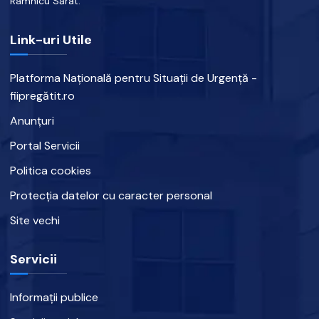
Râmnicu Sărat.
Link-uri Utile
Platforma Națională pentru Situații de Urgență -
fiipregătit.ro
Anunțuri
Portal Servicii
Politica cookies
Protecția datelor cu caracter personal
Site vechi
Servicii
Informații publice