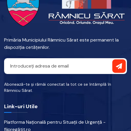
Primăria Municipiului Râmnicu Sărat este permanent la
dispoziția cetățenilor.
Abonează-te și rămâi conectat la tot ce se întâmplă în
Râmnicu Sărat.
Link-uri Utile
Platforma Națională pentru Situații de Urgență -
fiipregătit.ro