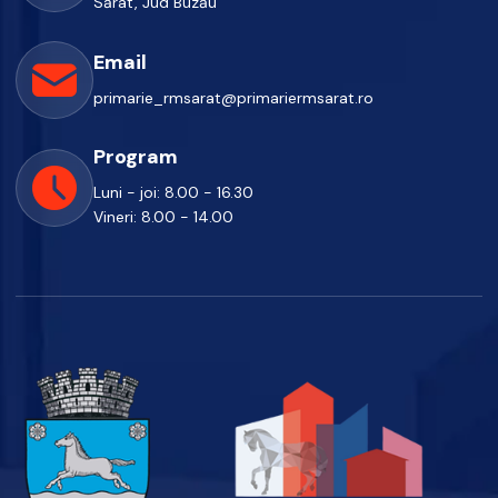
Sărat, Jud Buzău
Email
primarie_rmsarat@primariermsarat.ro
Program
Luni - joi: 8.00 - 16.30
Vineri: 8.00 - 14.00