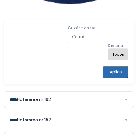
Cuvânt cheie
Din anul
Aplică
Hotararea nr 162
▼
Hotararea nr 157
▼