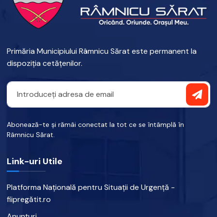
Primăria Municipiului Râmnicu Sărat este permanent la
dispoziția cetățenilor.
Abonează-te și rămâi conectat la tot ce se întâmplă în
Râmnicu Sărat.
Link-uri Utile
Platforma Națională pentru Situații de Urgență -
fiipregătit.ro
Anunțuri