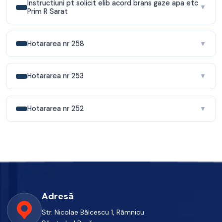
Instructiuni pt solicit elib acord brans gaze apa etc
▼
Prim R Sarat
Hotararea nr 258
▼
Hotararea nr 253
▼
Hotararea nr 252
▼
Adresă
Str. Nicolae Bălcescu 1, Râmnicu