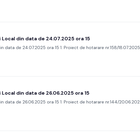
i Local din data de 24.07.2025 ora 15
din data de 24.07.2025 ora 15 1. Proiect de hotarare nr.158/18.07.2025 
i Local din data de 26.06.2025 ora 15
 din data de 26.06.2025 ora 15 1. Proiect de hotarare nr.144/20.06.20