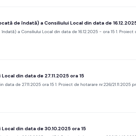
ată de îndată) a Consiliului Local din data de 16.12.2025
ndată) a Consiliului Local din data de 16.12.2025 - ora 15 1. Proiect 
i Local din data de 27.11.2025 ora 15
din data de 27.11.2025 ora 15 1. Proiect de hotarare nr.226/21.11.2025 
i Local din data de 30.10.2025 ora 15