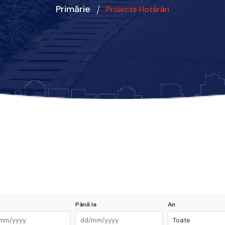
Primărie
Proiecte Hotărâri
Până la
An