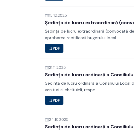
15.12.2025
Ședința de lucru extraordinară (convoc
Ședința de lucru extraordinară (convocată de î
aprobarea rectificarii bugetului local
PDF
21.11.2025
Sedința de lucru ordinară a Consiliulu
Sedința de lucru ordinară a Consiliului Local 
venituri si cheltuieli, respe
PDF
24.10.2025
Sedința de lucru ordinară a Consiliulu