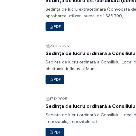
Ședința de lucru extraordinară (convo
Ședința de lucru extraordinară (convocată de î
aprobarea utilizarii sumei de 1.638.790,
PDF
23.01.2026
Sedința de lucru ordinară a Consiliulu
Sedința de lucru ordinară a Consiliului Local d
cheltuieli definitiv al Muni
PDF
17.12.2025
Sedința de lucru ordinară a Consiliulu
Sedința de lucru ordinară a Consiliului Local d
impozabile, impozitele si t
PDF