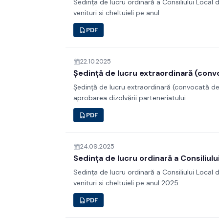
Sedința de lucru ordinară a Consiliului Local 
venituri si cheltuieli pe anul
PDF
22.10.2025
Ședință de lucru extraordinară (convo
Ședință de lucru extraordinară (convocată de 
aprobarea dizolvării parteneriatului
PDF
24.09.2025
Sedința de lucru ordinară a Consiliulu
Sedința de lucru ordinară a Consiliului Local 
venituri si cheltuieli pe anul 2025
PDF