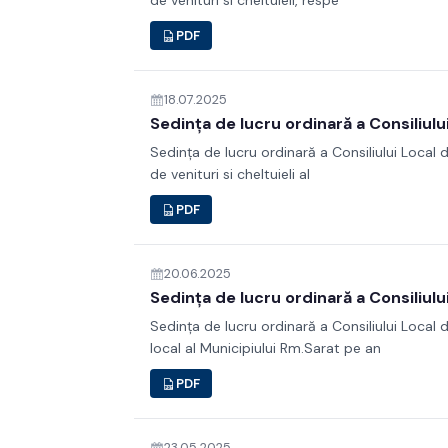
de venituri si cheltuieli, respe
PDF
18.07.2025
Sedința de lucru ordinară a Consiliulu
Sedința de lucru ordinară a Consiliului Local 
de venituri si cheltuieli al
PDF
20.06.2025
Sedința de lucru ordinară a Consiliulu
Sedința de lucru ordinară a Consiliului Local
local al Municipiului Rm.Sarat pe an
PDF
23.05.2025