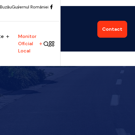
 Buzău
Guvernul României
Contact
te
Monitor
Oficial
Local