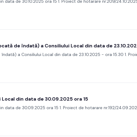
din data de 30.10.2025 ora 15 1. Proiect de hotarare nr.209/24.10.2025
cată de îndată) a Consiliului Local din data de 23.10.202
îndată) a Consiliului Local din data de 23.10.2025 - ora 15.30 1. Pro
i Local din data de 30.09.2025 ora 15
din data de 30.09.2025 ora 15 1. Proiect de hotarare nr.192/24.09.202