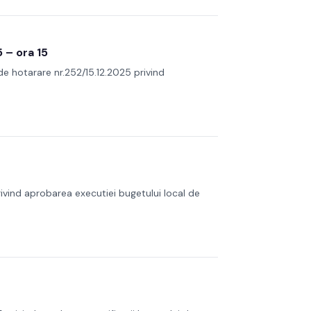
 – ora 15
de hotarare nr.252/15.12.2025 privind
privind aprobarea executiei bugetului local de