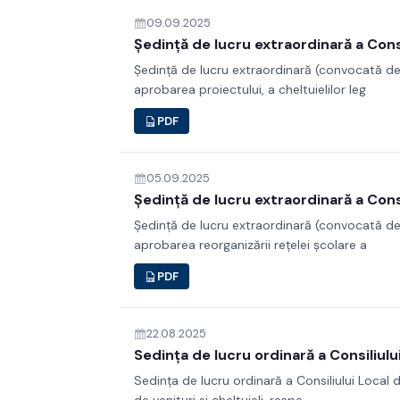
09.09.2025
Ședință de lucru extraordinară a Consi
Ședință de lucru extraordinară (convocată de 
aprobarea proiectului, a cheltuielilor leg
PDF
05.09.2025
Ședință de lucru extraordinară a Cons
Ședință de lucru extraordinară (convocată de 
aprobarea reorganizării rețelei școlare a
PDF
22.08.2025
Sedința de lucru ordinară a Consiliulu
Sedința de lucru ordinară a Consiliului Local 