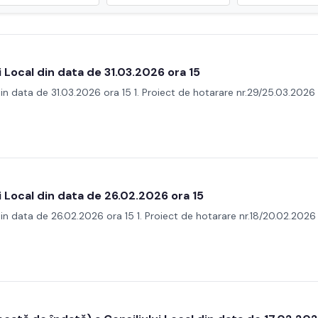
i Local din data de 31.03.2026 ora 15
 din data de 31.03.2026 ora 15 1. Proiect de hotarare nr.29/25.03.202
i Local din data de 26.02.2026 ora 15
din data de 26.02.2026 ora 15 1. Proiect de hotarare nr.18/20.02.2026