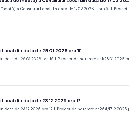
cată de îndată) a Consiliului Local din data de 17.02.202
ndată) a Consiliului Local din data de 17.02.2026 - ora 15 1. Proiect 
i Local din data de 29.01.2026 ora 15
in data de 29.01.2026 ora 15 1. P roiect de hotarare nr.1/23.01.2026 p
i Local din data de 23.12.2025 ora 12
in data de 23.12.2025 ora 12 1. Proiect de hotarare nr.254/17.12.2025 pr