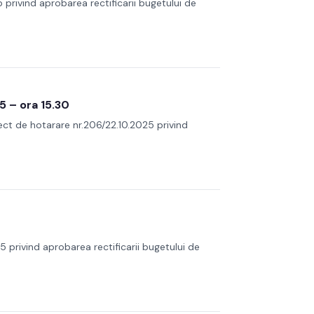
 privind aprobarea rectificarii bugetului de
5 – ora 15.30
iect de hotarare nr.206/22.10.2025 privind
5 privind aprobarea rectificarii bugetului de