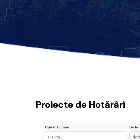
Proiecte de Hotărâri
Cuvânt cheie
De la