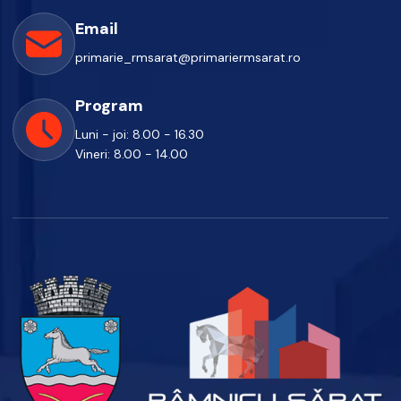
Email
primarie_rmsarat@primariermsarat.ro
Program
Luni - joi: 8.00 - 16.30
Vineri: 8.00 - 14.00