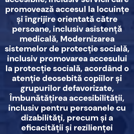
promovează accesul la locuințe
și îngrijire orientată către
persoane, inclusiv asistență
medicală, Modernizarea
sistemelor de protecție socială,
inclusiv promovarea accesului
la protecție socială, acordând o
atenție deosebită copiilor și
grupurilor defavorizate,
Îmbunătățirea accesibilității,
inclusiv pentru persoanele cu
dizabilități, precum și a
eficacității și rezilienței