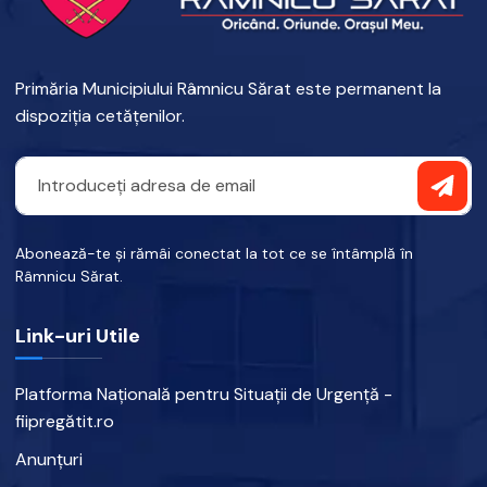
Primăria Municipiului Râmnicu Sărat este permanent la
dispoziția cetățenilor.
Abonează-te și rămâi conectat la tot ce se întâmplă în
Râmnicu Sărat.
Link-uri Utile
Platforma Națională pentru Situații de Urgență -
fiipregătit.ro
Anunțuri