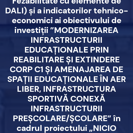
Fezabilitate cu elemente de
DALI) și a indicatorilor tehnico-
economici ai obiectivului de
investiții ”MODERNIZAREA
INFRASTRUCTURII
EDUCAȚIONALE PRIN
REABILITARE ȘI EXTINDERE
CORP C1 ȘI AMENAJAREA DE
SPAȚII EDUCAȚIONALE ÎN AER
LIBER, INFRASTRUCTURA
SPORTIVĂ CONEXĂ
INFRASTRUCTURII
PREȘCOLARE/ȘCOLARE” în
cadrul proiectului „NICIO