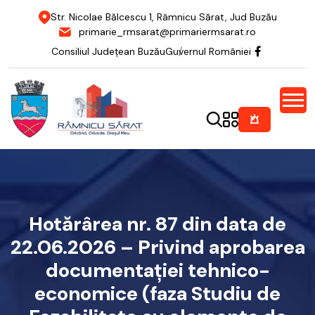
Str. Nicolae Bălcescu 1, Râmnicu Sărat, Jud Buzău
primarie_rmsarat@primariermsarat.ro
Consiliul Județean Buzău
Guvernul României
Hotărârea nr. 87 din data de
22.06.2026 – Privind aprobarea
documentației tehnico-
economice (faza Studiu de