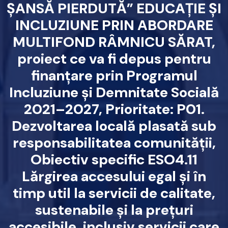
ȘANSĂ PIERDUTĂ” EDUCAȚIE ȘI
INCLUZIUNE PRIN ABORDARE
MULTIFOND RÂMNICU SĂRAT,
proiect ce va fi depus pentru
finanțare prin Programul
Incluziune și Demnitate Socială
2021–2027, Prioritate: P01.
Dezvoltarea locală plasată sub
responsabilitatea comunității,
Obiectiv specific ESO4.11
Lărgirea accesului egal și în
timp util la servicii de calitate,
sustenabile și la prețuri
accesibile, inclusiv servicii care