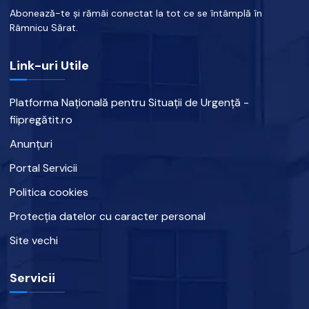
Abonează-te și rămâi conectat la tot ce se întâmplă în
Râmnicu Sărat.
Link-uri Utile
Platforma Națională pentru Situații de Urgență -
fiipregătit.ro
Anunțuri
Portal Servicii
Politica cookies
Protecția datelor cu caracter personal
Site vechi
Servicii