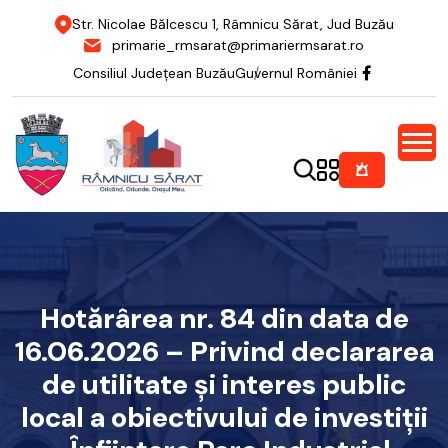
Str. Nicolae Bălcescu 1, Râmnicu Sărat, Jud Buzău
primarie_rmsarat@primariermsarat.ro
Consiliul Județean Buzău
Guvernul României
Hotărârea nr. 84 din data de
16.06.2026 – Privind declararea
de utilitate și interes public
local a obiectivului de investiții