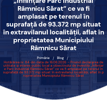
„Înființare Parc Industrial
Râmnicu Sărat” ce va fi
amplasat pe terenul în
suprafață de 93.372 mp situat
în extravilanul localității, aflat în
proprietatea Municipiului
Râmnicu Sărat
Primărie
Blog
Hotărârea nr. 84 din data de 16.06.2026 – Privind declararea de
utilitate și interes public local a obiectivului de investiții „Înființar
e Parc Industrial Râmnicu Sărat” ce va fi amplasat pe terenul în
suprafață de 93.372 mp situat în extravilanul localității, aflat în p
roprietatea Municipiului Râmnicu Sărat