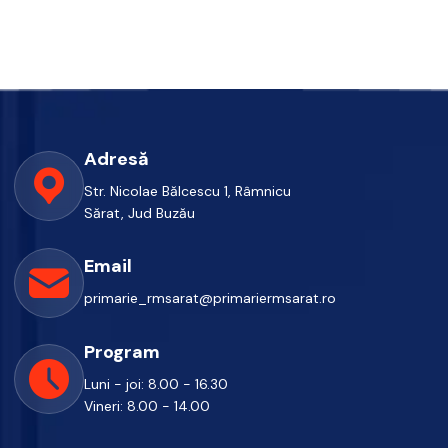
Adresă
Str. Nicolae Bălcescu 1, Râmnicu
Sărat, Jud Buzău
Email
primarie_rmsarat@primariermsarat.ro
Program
Luni - joi: 8.00 - 16.30
Vineri: 8.00 - 14.00