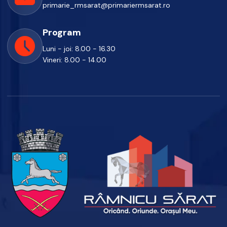
primarie_rmsarat@primariermsarat.ro
Program
Luni - joi: 8.00 - 16.30
Vineri: 8.00 - 14.00