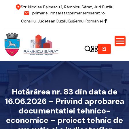
Str. Nicolae Bălcescu 1, Râmnicu Sărat, Jud Buzău
primarie_rmsarat@primariermsarat.ro
Consiliul Județean Buzău
Guvernul României
Hotărârea nr. 83 din data de
16.06.2026 – Privind aprobarea
documentatiei tehnico-
economice – proiect tehnic de