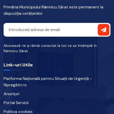
Primăria Municipiului Râmnicu Sărat este permanent la
dispoziția cetățenilor.
Abonează-te și rămâi conectat la tot ce se întâmplă în
Râmnicu Sărat.
Link-uri Utile
Platforma Națională pentru Situații de Urgență -
fiipregătit.ro
Anunțuri
Portal Servicii
Politica cookies