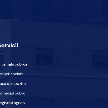
Servicii
nformații publice
ervicii sociale
axe și impozite
omeniul public
egistrul agricol