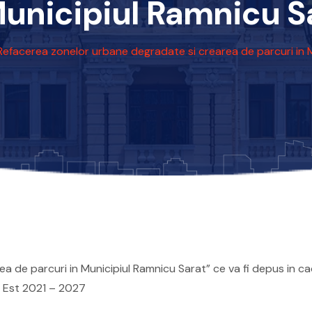
Municipiul Ramnicu S
Refacerea zonelor urbane degradate si crearea de parcuri in 
de parcuri in Municipiul Ramnicu Sarat” ce va fi depus in cadr
 – Est 2021 – 2027