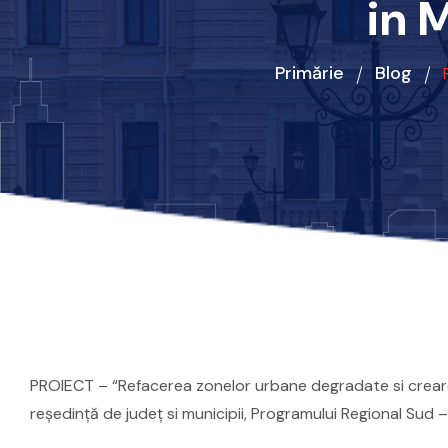
in 
Primărie
Blog
PROIECT – “Refacerea zonelor urbane degradate si crearea 
reşedinţă de judeţ si municipii, Programului Regional Sud