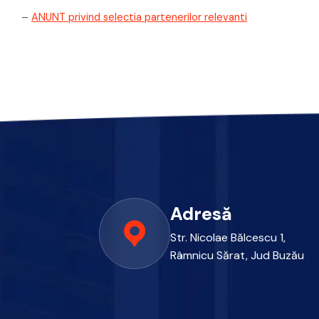
–
ANUNT privind selectia partenerilor relevanti
Adresă
Str. Nicolae Bălcescu 1,
Râmnicu Sărat, Jud Buzău