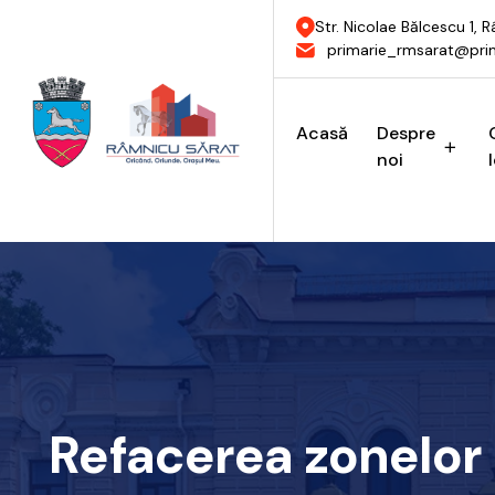
Str. Nicolae Bălcescu 1,
primarie_rmsarat@prim
Acasă
Despre
noi
Refacerea zonelor 