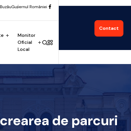
 Buzău
Guvernul României
Contact
te
Monitor
Oficial
Local
 crearea de parcuri