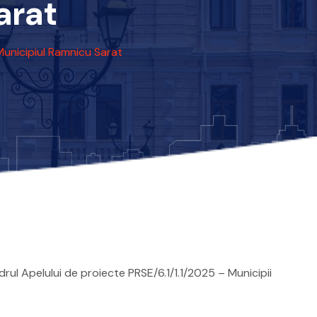
arat
Municipiul Ramnicu Sarat
ul Apelului de proiecte PRSE/6.1/1.1/2025 – Municipii