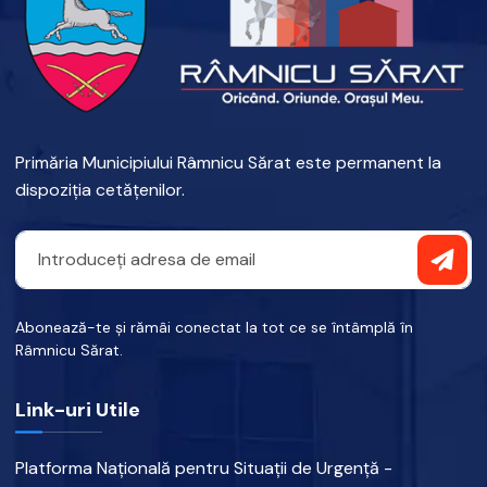
Primăria Municipiului Râmnicu Sărat este permanent la
dispoziția cetățenilor.
Abonează-te și rămâi conectat la tot ce se întâmplă în
Râmnicu Sărat.
Link-uri Utile
Platforma Națională pentru Situații de Urgență -