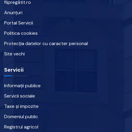
fiipregătit.ro
Anunțuri
Portal Servicii
Politica cookies
Protecția datelor cu caracter personal
Site vechi
Servicii
Informații publice
Servicii sociale
Taxe și impozite
Domeniul public
Registrul agricol