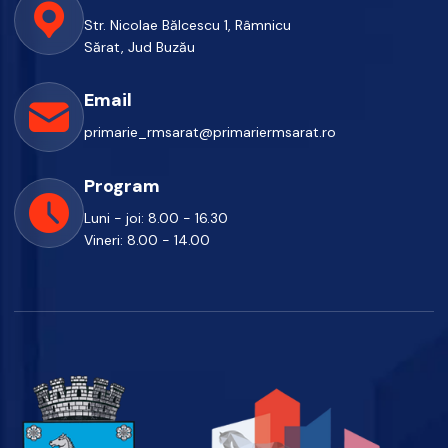
Str. Nicolae Bălcescu 1, Râmnicu
Sărat, Jud Buzău
Email
primarie_rmsarat@primariermsarat.ro
Program
Luni - joi: 8.00 - 16.30
Vineri: 8.00 - 14.00