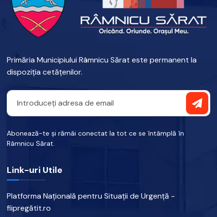
Primăria Municipiului Râmnicu Sărat este permanent la
dispoziția cetățenilor.
Abonează-te și rămâi conectat la tot ce se întâmplă în
Râmnicu Sărat.
Link-uri Utile
Platforma Națională pentru Situații de Urgență -
fiipregătit.ro