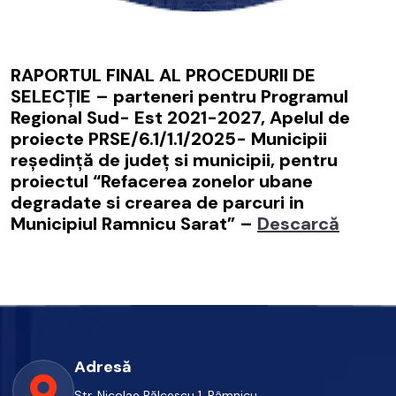
RAPORTUL FINAL AL PROCEDURII DE
SELECŢIE – parteneri pentru Programul
Regional Sud- Est 2021-2027, Apelul de
proiecte PRSE/6.1/1.1/2025- Municipii
reşedinţă de judeţ si municipii, pentru
proiectul “Refacerea zonelor ubane
degradate si crearea de parcuri in
Municipiul Ramnicu Sarat” –
Descarcă
Adresă
Str. Nicolae Bălcescu 1, Râmnicu