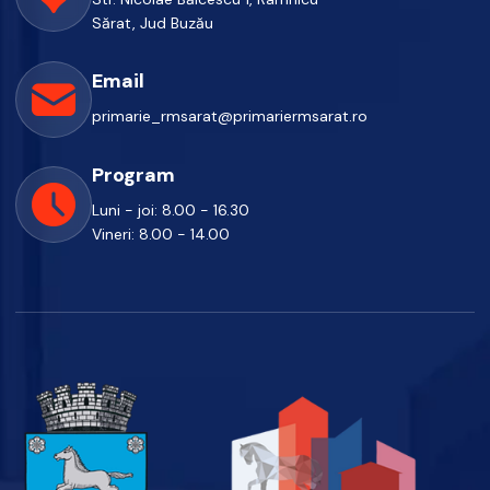
Sărat, Jud Buzău
Email
primarie_rmsarat@primariermsarat.ro
Program
Luni - joi: 8.00 - 16.30
Vineri: 8.00 - 14.00