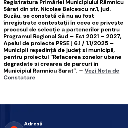
Registratura Primăriei Municipiului Râmnicu
Sărat din str. Nicolae Balcescu nr.1, jud.
Buzău, se constată că nu au fost
înregistrate contestaţii în ceea ce priveşte
procesul de selecţie a partenerilor pentru
Programul Regional Sud – Est 2021 – 2027,
Apelul de proiecte PRSE j 6.1 / 1.1/2025 –
Municipii reşedinţă de judeţ si municipii,
pentru proiectul “Refacerea zonelor ubane
degradate si crearea de parcuri in
Municipiul Ramnicu Sarat”. –
Vezi Nota de
Constatare
Adresă