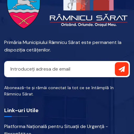
Primăria Municipiului Râmnicu Sărat este permanent la
dispoziția cetățenilor.
Abonează-te și rămâi conectat la tot ce se întâmplă în
Râmnicu Sărat.
Link-uri Utile
Platforma Națională pentru Situații de Urgență -
fiipregătit.ro