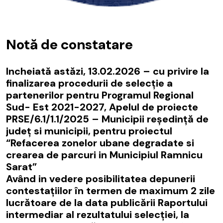
Notă de constatare
Incheiată astăzi, 13.02.2026 – cu privire la
finalizarea procedurii de selecţie a
partenerilor pentru Programul Regional
Sud- Est 2021-2027, Apelul de proiecte
PRSE/6.1/1.1/2025 – Municipii reşedinţă de
judeţ si municipii, pentru proiectul
“Refacerea zonelor ubane degradate si
crearea de parcuri in Municipiul Ramnicu
Sarat”
Având in vedere posibilitatea depunerii
contestaţiilor în termen de maximum 2 zile
lucrătoare de la data publicării Raportului
intermediar al rezultatului selecţiei, la