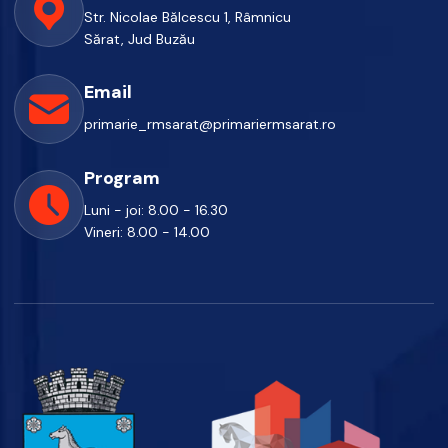
Str. Nicolae Bălcescu 1, Râmnicu
Sărat, Jud Buzău
Email
primarie_rmsarat@primariermsarat.ro
Program
Luni - joi: 8.00 - 16.30
Vineri: 8.00 - 14.00