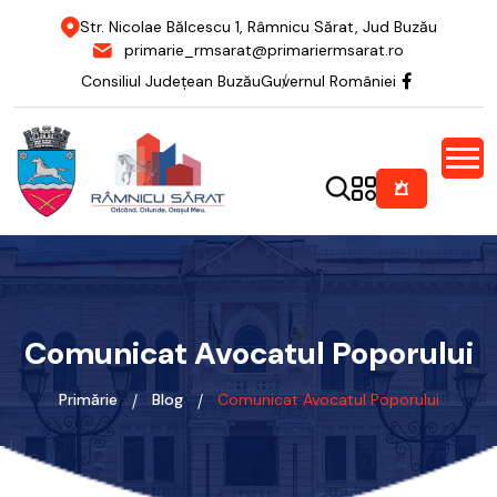
Str. Nicolae Bălcescu 1, Râmnicu Sărat, Jud Buzău
primarie_rmsarat@primariermsarat.ro
Consiliul Județean Buzău
Guvernul României
Comunicat Avocatul Poporului
Primărie
Blog
Comunicat Avocatul Poporului