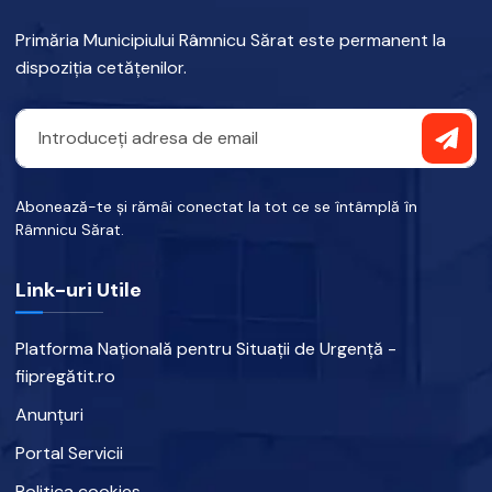
Primăria Municipiului Râmnicu Sărat este permanent la
dispoziția cetățenilor.
Abonează-te și rămâi conectat la tot ce se întâmplă în
Râmnicu Sărat.
Link-uri Utile
Platforma Națională pentru Situații de Urgență -
fiipregătit.ro
Anunțuri
Portal Servicii
Politica cookies