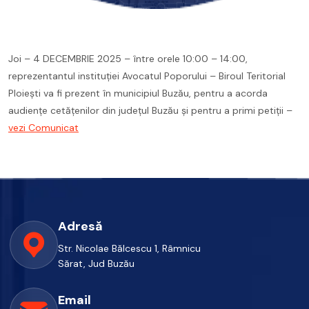
Joi – 4 DECEMBRIE 2025 – între orele 10:00 – 14:00,
reprezentantul instituţiei Avocatul Poporului – Biroul Teritorial
Ploieşti va fi prezent în municipiul Buzău, pentru a acorda
audienţe cetăţenilor din judeţul Buzău şi pentru a primi petiţii –
vezi Comunicat
Adresă
Str. Nicolae Bălcescu 1, Râmnicu
Sărat, Jud Buzău
Email