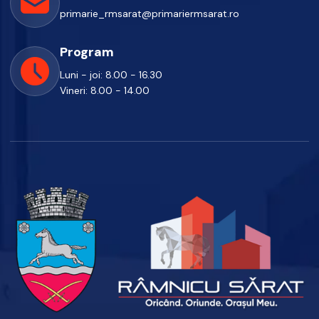
primarie_rmsarat@primariermsarat.ro
Program
Luni - joi: 8.00 - 16.30
Vineri: 8.00 - 14.00