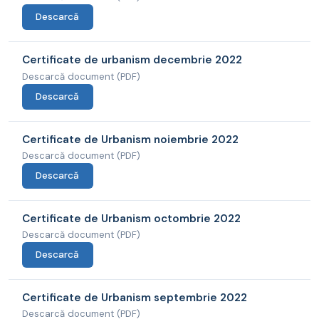
Descarcă
Certificate de urbanism decembrie 2022
Descarcă document (PDF)
Descarcă
Certificate de Urbanism noiembrie 2022
Descarcă document (PDF)
Descarcă
Certificate de Urbanism octombrie 2022
Descarcă document (PDF)
Descarcă
Certificate de Urbanism septembrie 2022
Descarcă document (PDF)