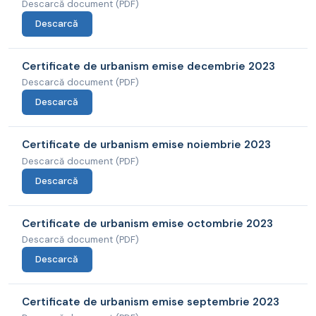
Descarcă document (PDF)
Descarcă
Certificate de urbanism emise decembrie 2023
Descarcă document (PDF)
Descarcă
Certificate de urbanism emise noiembrie 2023
Descarcă document (PDF)
Descarcă
Certificate de urbanism emise octombrie 2023
Descarcă document (PDF)
Descarcă
Certificate de urbanism emise septembrie 2023