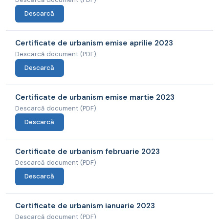
Descarcă
Certificate de urbanism emise aprilie 2023
Descarcă document (PDF)
Descarcă
Certificate de urbanism emise martie 2023
Descarcă document (PDF)
Descarcă
Certificate de urbanism februarie 2023
Descarcă document (PDF)
Descarcă
Certificate de urbanism ianuarie 2023
Descarcă document (PDF)