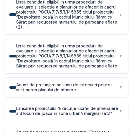
Lista candidati eligibili in urma procedurii de
evaluare si selectie a planurilor de afaceri in cadrul
proiectului POCU/717/5/1/145855 titlul proiectului
▼
“Dezvoltare locală în cadrul Municipiului Râmnicu
Sărat prin reducerea numărului de persoane aflate
(2)
Lista candidati eligibili in urma procedurii de
evaluare si selectie a planurilor de afaceri in cadrul
proiectului POCU/717/5/1/145855 titlul proiectului
▼
“Dezvoltare locală în cadrul Municipiului Râmnicu
Sărat prin reducerea numărului de persoane aflate
Anunt de prelungire sesiune de interviuri pentru
▼
sustinerea planului de afacere
Lansarea proiectului “Execuţie lucrări de amenajare
▼
a 3 locuri de joaca în zona urbană marginalizată”