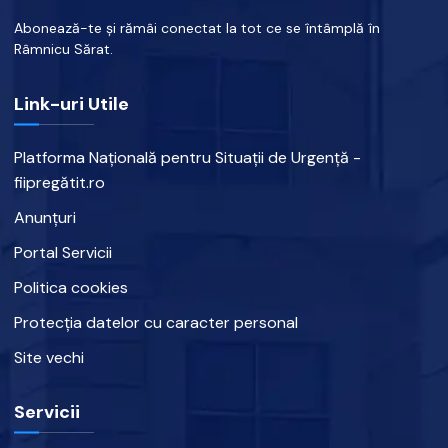
Abonează-te și rămâi conectat la tot ce se întâmplă în
Râmnicu Sărat.
Link-uri Utile
Platforma Națională pentru Situații de Urgență -
fiipregătit.ro
Anunțuri
Portal Servicii
Politica cookies
Protecția datelor cu caracter personal
Site vechi
Servicii