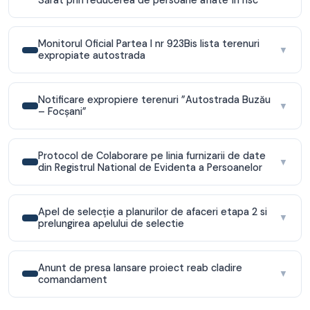
Monitorul Oficial Partea I nr 923Bis lista terenuri
▼
expropiate autostrada
Notificare expropiere terenuri ”Autostrada Buzău
▼
– Focșani”
Protocol de Colaborare pe linia furnizarii de date
▼
din Registrul National de Evidenta a Persoanelor
Apel de selecție a planurilor de afaceri etapa 2 si
▼
prelungirea apelului de selectie
Anunt de presa lansare proiect reab cladire
▼
comandament